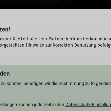
zen!
erer Kletterhalle kein Partnercheck im herkömmlichen 
vorgestellten Hinweise zur korrekten Benutzung befolg
aden
 zu können, benötigen wir die Zustimmung zu folgenden 
tellungen können jederzeit in den
Datenschutz-Einstellu