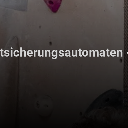
stsicherungsautomaten 