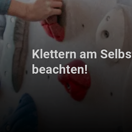
Klettern am Selb
beachten!