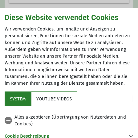
carmen.waibel@dav-moosburg.de
Diese Website verwendet Cookies
Gruppe
Wir verwenden Cookies, um Inhalte und Anzeigen zu
personalisieren, Funktionen für soziale Medien anbieten zu
können und Zugriffe auf unsere Website zu analysieren.
Murmeltiere
Außerdem geben wir Informationen zu Ihrer Verwendung
unserer Website an unsere Partner für soziale Medien,
Werbung und Analysen weiter. Unsere Partner führen diese
Informationen möglicherweise mit weiteren Daten
„Wir, die 6-10-jährigen, zählen als
zusammen, die Sie ihnen bereitgestellt haben oder die sie
Murmeltiere beim DAV."
im Rahmen Ihrer Nutzung der Dienste gesammelt haben.
SYSTEM
YOUTUBE VIDEOS
Mitgliedschaft
Alles akzeptieren (Übertragung von Nutzerdaten und
Links
Cookies)
Cookie Beschreibung