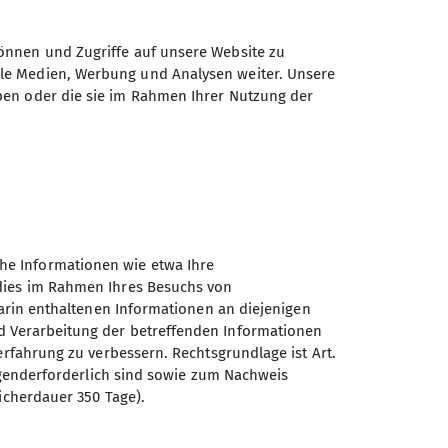
önnen und Zugriffe auf unsere Website zu
ale Medien, Werbung und Analysen weiter. Unsere
ben oder die sie im Rahmen Ihrer Nutzung der
he Informationen wie etwa Ihre
 dies im Rahmen Ihres Besuchs von
darin enthaltenen Informationen an diejenigen
d Verarbeitung der betreffenden Informationen
erfahrung zu verbessern. Rechtsgrundlage ist Art.
ingenderforderlich sind sowie zum Nachweis
icherdauer 350 Tage).
Sektion Moosburg des