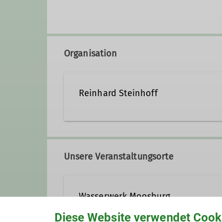
Organisation
Reinhard Steinhoff
0178/1880576
reinhar
Unsere Veranstaltungsorte
Wasserwerk Moosburg
Diese Website verwendet Cook