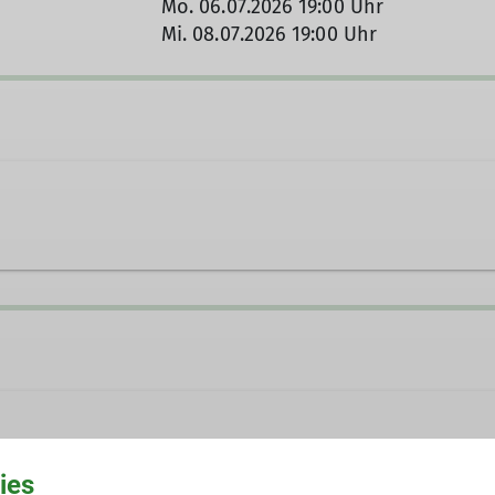
Mo. 06.07.2026 19:00 Uhr
Mi. 08.07.2026 19:00 Uhr
d.steinhoff@dav-moosburg.de
ies