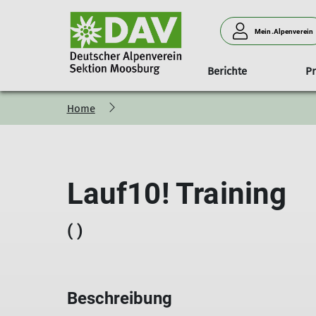
Mein.Alpenverein
Berichte
P
Home
Lauf10! Training
( )
Beschreibung