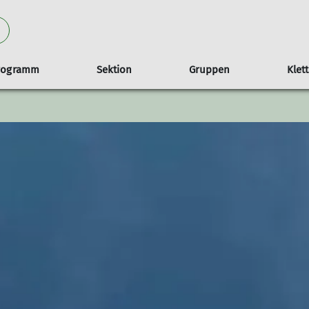
rogramm
Sektion
Gruppen
Klet