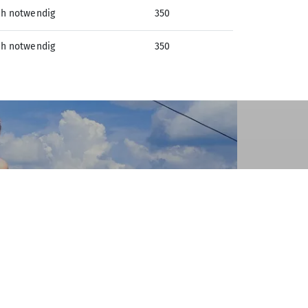
ch notwendig
350
ch notwendig
350