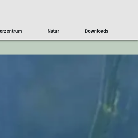
terzentrum
Natur
Downloads