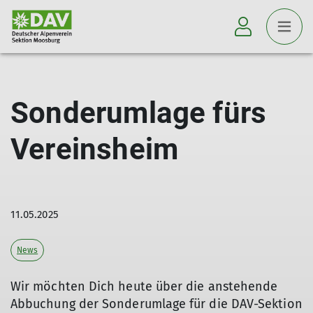
Sonderumlage fürs
Vereinsheim
11.05.2025
News
Wir möchten Dich heute über die anstehende
Abbuchung der Sonderumlage für die DAV-Sektion