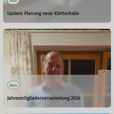
News
Update Planung neue Kletterhalle
20.04.2024
Nach einer längeren Pause möchten wir euch wieder
über den aktuellen Stand der Planung informieren.
mehr erfahren
News
Jahresmitgliederversammlung 2024
19.03.2024