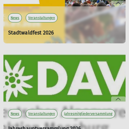
News
Veranstaltungen
Stadtwaldfest 2026
Sa. 11.07.2026 14:00 Uhr
Am Samstag 11.07.2026 findet ab 14 Uhr unser
alljährliches Stadtwaldfest rund um unser Vereinsheim
in der Stadtwaldstr. 115 statt.
mehr erfahren
News
Veranstaltungen
Jahresmitgliederversammlung
Jahreshauptversammlung 2026